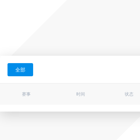
全部
赛事
时间
状态