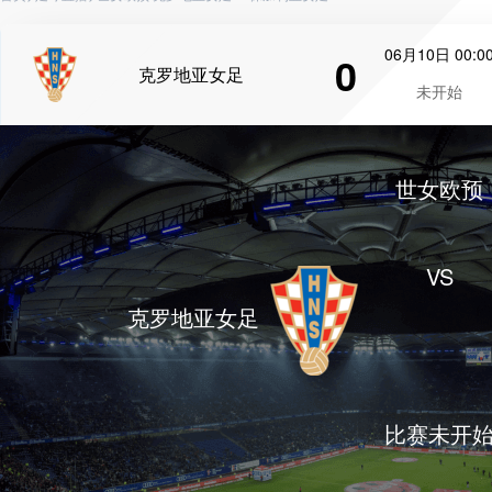
06月10日 00:0
0
克罗地亚女足
未开始
世女欧预
VS
克罗地亚女足
比赛未开