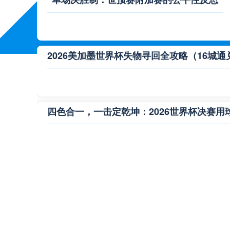
2026美加墨世界杯失物寻回全攻略（16城通
四色合一，一击定乾坤：2026世界杯决赛用
**“2026‘脑机赛场’：北美世界杯的神经架构
2026世界杯跨城观赛解决方案：球迷行李“