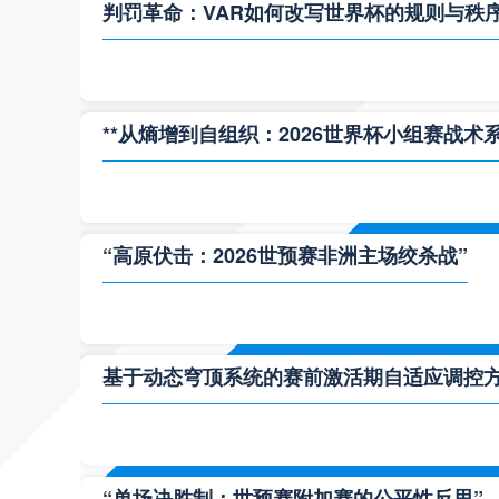
判罚革命：VAR如何改写世界杯的规则与秩
**从熵增到自组织：2026世界杯小组赛战术
“高原伏击：2026世预赛非洲主场绞杀战”
基于动态穹顶系统的赛前激活期自适应调控方案
“单场决胜制：世预赛附加赛的公平性反思”