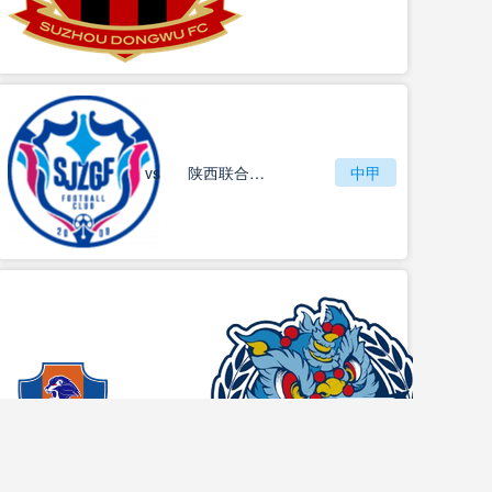
vs
石家庄功夫
陕西联合月亮泊队
中甲
梅州客家
vs
中甲
佛山