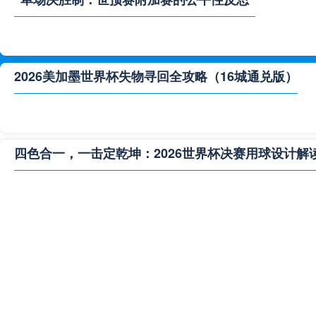
2026美加墨世界杯失物寻回全攻略（16城通兑版）
四色合一，一击定乾坤：2026世界杯决赛用球设计解
**“2026‘脑机赛场’：北美世界杯的神经架构与生态裂变”
2026世界杯跨城观赛解决方案：球迷行李“门到门”