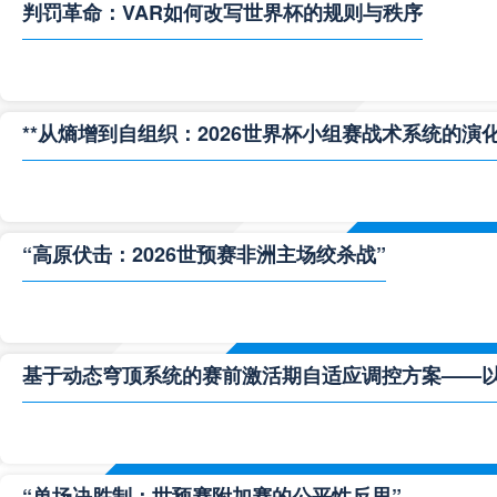
判罚革命：VAR如何改写世界杯的规则与秩序
**从熵增到自组织：2026世界杯小组赛战术系统的演化
“高原伏击：2026世预赛非洲主场绞杀战”
基于动态穹顶系统的赛前激活期自适应调控方案——以温哥
“单场决胜制：世预赛附加赛的公平性反思”